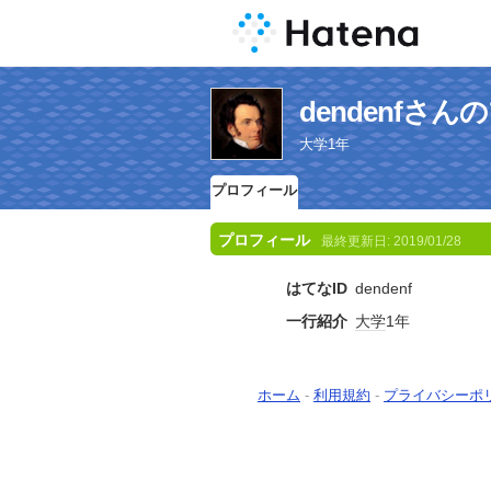
dendenfさ
大学1年
プロフィール
プロフィール
最終更新日:
2019/01/28
はてなID
dendenf
一行紹介
大学
1年
ホーム
-
利用規約
-
プライバシーポ