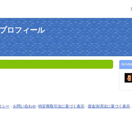
んのプロフィール
den
リシー
-
お問い合わせ
-
特定商取引法に基づく表示
-
資金決済法に基づく表示