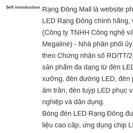
Self introduction
Rạng Đông Mall là website p
LED Rạng Đông chính hãng, v
(Công ty TNHH Công nghệ v
Megaline) - Nhà phân phối ủy
theo Chứng nhận số RD/TT/
sản phẩm đa dạng từ đèn LED
xưởng, đèn đường LED, đèn 
âm trần, đèn tuýp LED phục v
nghiệp và dân dụng.
Bóng đèn LED Rạng Đông đượ
liệu cao cấp, ứng dụng chip L