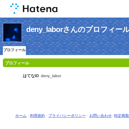
deny_laborさんのプロフィー
プロフィール
プロフィール
はてなID
deny_labor
ホーム
-
利用規約
-
プライバシーポリシー
-
お問い合わせ
-
特定商取