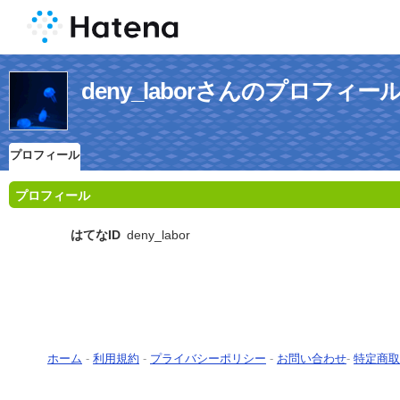
deny_laborさんのプロフィー
プロフィール
プロフィール
はてなID
deny_labor
ホーム
-
利用規約
-
プライバシーポリシー
-
お問い合わせ
-
特定商取