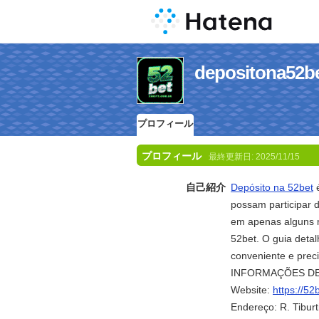
depositon
プロフィール
プロフィール
最終更新日:
2025/11/15
自己紹介
Depósito na 52bet
é
possam participar d
em apenas alguns 
52bet. O guia deta
conveniente e preci
INFORMAÇÕES DE
Website:
https://52
Endereço: R. Tiburt