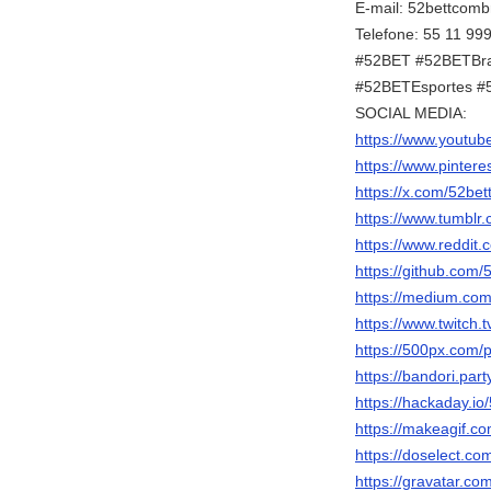
E-mail: 52bettcom
Telefone: 55 11 99
#52BET #52BETBra
#52BETEsportes #5
SOCIAL MEDIA:
https://www.youtu
https://www.pintere
https://x.com/52be
https://www.tumblr
https://www.reddit.
https://github.com/
https://medium.co
https://www.twitch.
https://500px.com/
https://bandori.par
https://hackaday.io
https://makeagif.
https://doselect.
https://gravatar.co