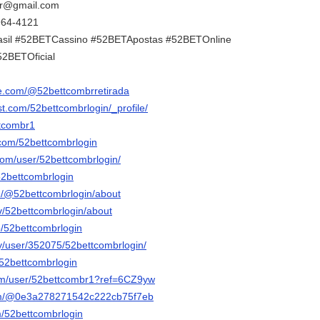
br@gmail.com
964-4121
sil #52BETCassino #52BETApostas #52BETOnline
2BETOficial
be.com/@52bettcombrretirada
st.com/52bettcombrlogin/_profile/
ttcombr1
.com/52bettcombrlogin
com/user/52bettcombrlogin/
52bettcombrlogin
m/@52bettcombrlogin/about
tv/52bettcombrlogin/about
p/52bettcombrlogin
ty/user/352075/52bettcombrlogin/
/52bettcombrlogin
com/user/52bettcombr1?ref=6CZ9yw
com/@0e3a278271542c222cb75f7eb
m/52bettcombrlogin