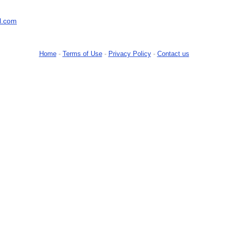
l.com
Home
-
Terms of Use
-
Privacy Policy
-
Contact us