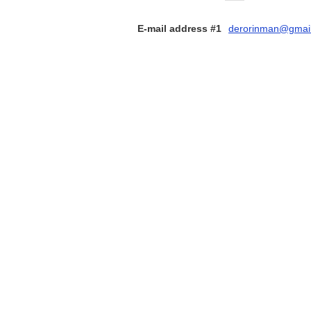
E-mail address #1
derorinman@gmai