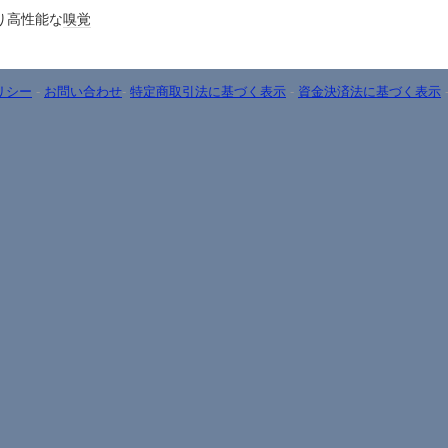
り高性能な
嗅覚
リシー
-
お問い合わせ
-
特定商取引法に基づく表示
-
資金決済法に基づく表示