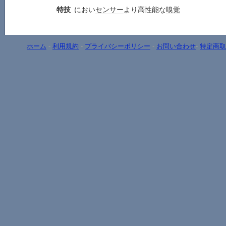
特技
におい
センサー
より高性能な
嗅覚
ホーム
-
利用規約
-
プライバシーポリシー
-
お問い合わせ
-
特定商取