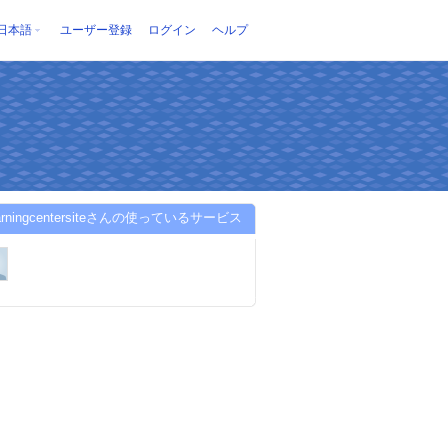
日本語
ユーザー登録
ログイン
ヘルプ
earningcentersiteさんの使っているサービス