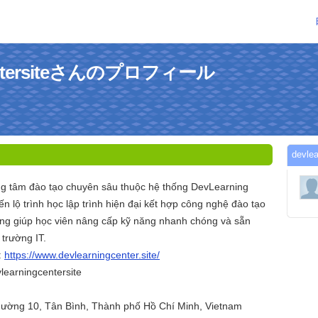
centersiteさんのプロフィール
devl
ng tâm đào tạo chuyên sâu thuộc hệ thống DevLearning
n lộ trình học lập trình hiện đại kết hợp công nghệ đào tạo
ning giúp học viên nâng cấp kỹ năng nhanh chóng và sẵn
 trường IT.
:
https://www.devlearningcenter.site/
learningcentersite
Phường 10, Tân Bình, Thành phố Hồ Chí Minh, Vietnam