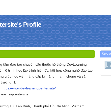
ersite's Profile
Servic
ng tâm đào tạo chuyên sâu thuộc hệ thống DevLearning
n lộ trình học lập trình hiện đại kết hợp công nghệ đào tạo
ning giúp học viên nâng cấp kỹ năng nhanh chóng và sẵn
 trường IT.
:
https://www.devlearningcenter.site/
learningcentersite
Phường 10, Tân Bình, Thành phố Hồ Chí Minh, Vietnam