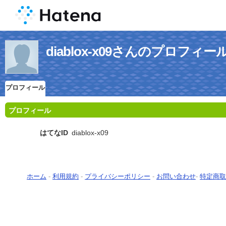
diablox-x09さんのプロフィー
プロフィール
プロフィール
はてなID
diablox-x09
ホーム
-
利用規約
-
プライバシーポリシー
-
お問い合わせ
-
特定商取