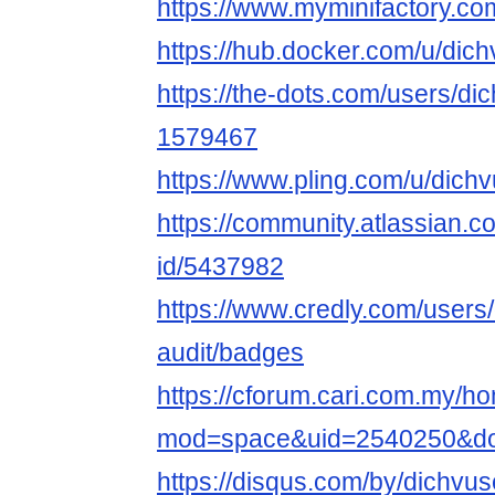
https://www.myminifactory.co
https://hub.docker.com/u/dic
https://the-dots.com/users/di
1579467
https://www.pling.com/u/dichv
https://community.atlassian.c
id/5437982
https://www.credly.com/users
audit/badges
https://cforum.cari.com.my/h
mod=space&uid=2540250&do=
https://disqus.com/by/dichvus