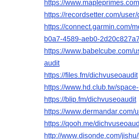
https://www.mapleprimes.com
https://recordsetter.com/user
https://connect.garmin.com/m
b0a7-4589-aeb0-2d20c827a
https://www.babelcube.com/u
audit
https://files.fm/dichvuseoaudit
https://www.hd.club.tw/space
https://blip.fm/dichvuseoaudit
https://www.dermandar.com/u
https://qooh.me/dichvuseoaud
http://www.disonde.com/jish