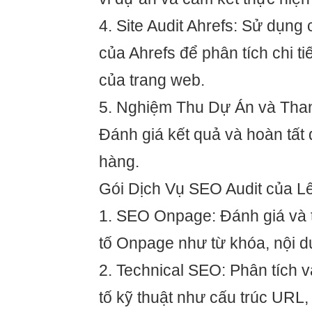
4. Site Audit Ahrefs: Sử dụng 
của Ahrefs để phân tích chi t
của trang web.
5. Nghiệm Thu Dự Án và Tha
Đánh giá kết quả và hoàn tất
hàng.
Gói Dịch Vụ SEO Audit của Lê
1. SEO Onpage: Đánh giá và 
tố Onpage như từ khóa, nội d
2. Technical SEO: Phân tích v
tố kỹ thuật như cấu trúc URL, 