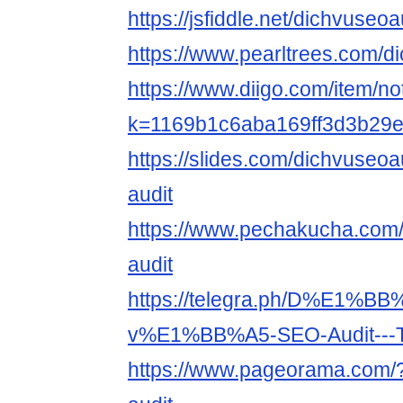
https://jsfiddle.net/dichvuseo
https://www.pearltrees.com/d
https://www.diigo.com/item/no
k=1169b1c6aba169ff3d3b29
https://slides.com/dichvuseoa
audit
https://www.pechakucha.com/
audit
https://telegra.ph/D%E1%BB
v%E1%BB%A5-SEO-Audit---T
https://www.pageorama.com/