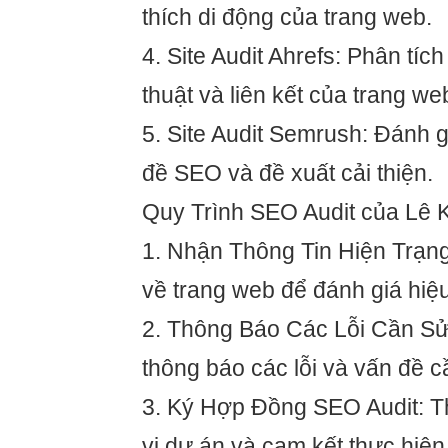
thích di động của trang web.
4. Site Audit Ahrefs: Phân tíc
thuật và liên kết của trang we
5. Site Audit Semrush: Đánh 
đề SEO và đề xuất cải thiện.
Quy Trình SEO Audit của Lê K
1. Nhận Thông Tin Hiện Trạng
về trang web để đánh giá hiệu 
2. Thông Báo Các Lỗi Cần Sử
thông báo các lỗi và vấn đề c
3. Ký Hợp Đồng SEO Audit: 
vi dự án và cam kết thực hiện