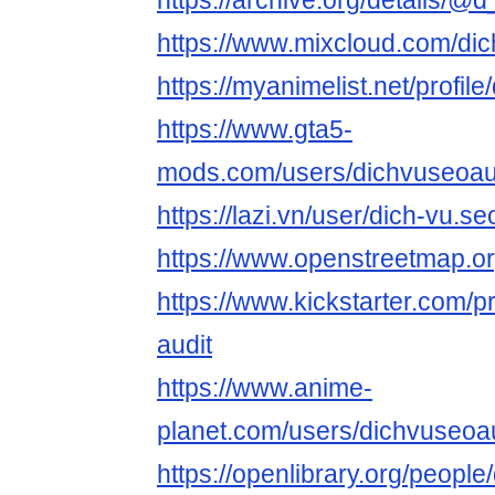
https://archive.org/details/
https://www.mixcloud.com/dic
https://myanimelist.net/profil
https://www.gta5-
mods.com/users/dichvuseoau
https://lazi.vn/user/dich-vu.se
https://www.openstreetm
https://www.kickstarter.com/pr
audit
https://www.anime-
planet.com/users/dichvuseoa
https://openlibrary.org/peopl