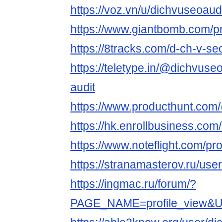
https://voz.vn/u/dichvuseoaud
https://www.giantbomb.com/pr
https://8tracks.com/d-ch-v-se
https://teletype.in/@dichvuse
audit
https://www.producthunt.com
https://hk.enrollbusines
https://www.noteflight.com/
https://stranamasterov.ru/use
https://ingmac.ru/forum/?
PAGE_NAME=profile_view&