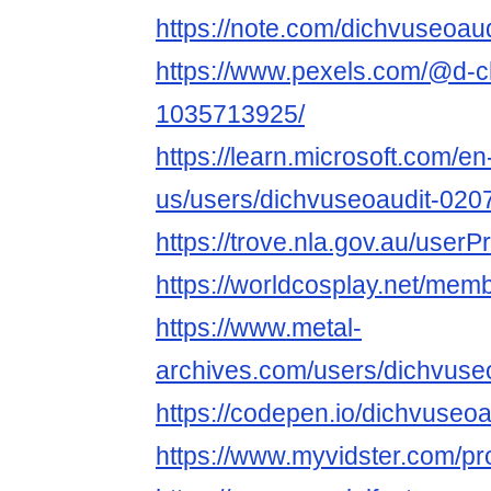
https://note.com/dichvuseoaud
https://www.pexels.com/@d-c
1035713925/
https://learn.microsoft.com/en
us/users/dichvuseoaudit-020
https://trove.nla.gov.au/userP
https://worldcosplay.net/me
https://www.metal-
archives.com/users/dichvuse
https://codepen.io/dichvuseoa
https://www.myvidster.com/pr