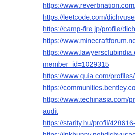
https://www.reverbnation.com
https://leetcode.com/dichvuse
https://camp-fire.jp/profile/di
https://www.minecraftforum.
https://www.lawyersclubindia.
member_id=1029315
https://www.quia.com/profiles
https://communities.bentl
https://www.techinasia.com/pr
audit
https://starity.hu/profil/42861
https://inkbunny.net/dichvuse