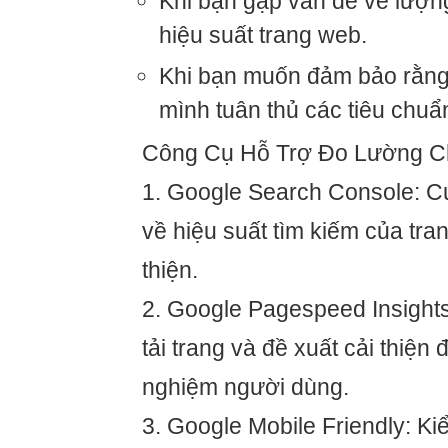
Khi bạn gặp vấn đề về lượn
hiệu suất trang web.
Khi bạn muốn đảm bảo rằng
mình tuân thủ các tiêu chuẩ
Công Cụ Hỗ Trợ Đo Lường Ch
1. Google Search Console: Cu
về hiệu suất tìm kiếm của tra
thiện.
2. Google Pagespeed Insights
tải trang và đề xuất cải thiện đ
nghiệm người dùng.
3. Google Mobile Friendly: Ki