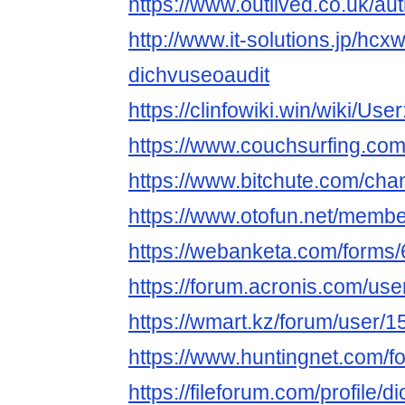
https://www.outlived.co.uk/au
http://www.it-solutions.jp/hcx
dichvuseoaudit
https://clinfowiki.win/wiki/Us
https://www.couchsurfing.co
https://www.bitchute.com/ch
https://www.otofun.net/memb
https://webanketa.com/form
https://forum.acronis.com/us
https://wmart.kz/forum/user/1
https://www.huntingnet.com/
https://fileforum.com/profile/