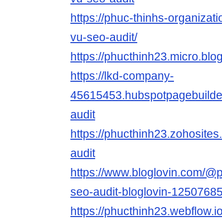
https://phuc-thinhs-organizati
vu-seo-audit/
https://phucthinh23.micro.blo
https://lkd-company-
45615453.hubspotpagebuilde
audit
https://phucthinh23.zohosite
audit
https://www.bloglovin.com/@
seo-audit-bloglovin-1250768
https://phucthinh23.webflow.i