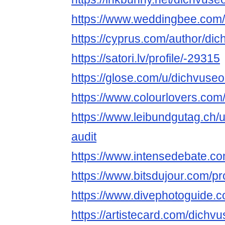
https://www.weddingbee.com
https://cyprus.com/author/dic
https://satori.lv/profile/-29315
https://glose.com/u/dichvuseo
https://www.colourlovers.com
https://www.leibundgutag.ch/
audit
https://www.intensedebate.c
https://www.bitsdujour.com/pr
https://www.divephotoguide.c
https://artistecard.com/dichv