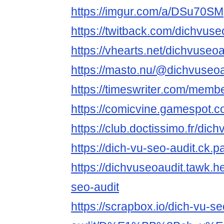
https://imgur.com/a/DSu70SM
https://twitback.com/dichvuse
https://vhearts.net/dichvuseoa
https://masto.nu/@dichvuseoa
https://timeswriter.com/memb
https://comicvine.gamespot.co
https://club.doctissimo.fr/dic
https://dich-vu-seo-audit.ck
https://dichvuseoaudit.tawk.he
seo-audit
https://scrapbox.io/dich-vu-se