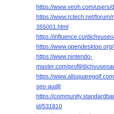
https://www.veoh.com/users/
https://www.rctech.net/forum
355001.html
https://influence.co/dichvuseo
https://www.opendesktop.org/
https://www.nintendo-
master.com/profil/dichvuseoa
https://www.allsquaregolf.com
seo-audit
https://community.standardban
id/531810