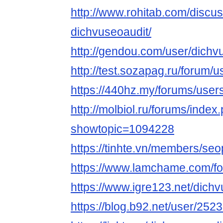
http://www.rohitab.com/discu
dichvuseoaudit/
http://gendou.com/user/dichv
http://test.sozapag.ru/forum/
https://440hz.my/forums/user
http://molbiol.ru/forums/index
showtopic=1094228
https://tinhte.vn/members/se
https://www.lamchame.com/f
https://www.igre123.net/dich
https://blog.b92.net/user/252