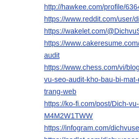
http://hawkee.com/profile/63
https://www.reddit.com/user/
https://wakelet.com/@Dichv
https://www.cakeresume.com/
audit
https://www.chess.com/vi/blo
vu-seo-audit-kho-bau-bi-mat-
trang-web
https://ko-fi.com/post/Dich-v
M4M2W1TWW
https://infogram.com/dichvus