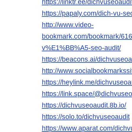
https://linktr.ee/dichvuseoaudi
https://papaly.com/dich-vu-se
http://www.video-
bookmark.com/bookmark/6
v%E1%BB%A5-seo-audit/
https://beacons.ai/dichvuseoa
http://www.socialbookmarkssi
https://heylink.me/dichvuseoa
https://link.space/@dichvuseo
https://dichvuseoaudit.8b.io/
https://solo.to/dichvuseoaudit
https://www.aparat.com/dichv