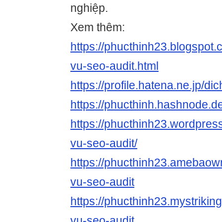
nghiệp.
Xem thêm:
https://phucthinh23.blogspot
vu-seo-audit.html
https://profile.hatena.ne.jp/di
https://phucthinh.hashnode.d
https://phucthinh23.wordpres
vu-seo-audit/
https://phucthinh23.amebao
vu-seo-audit
https://phucthinh23.mystriking
vu-seo-audit