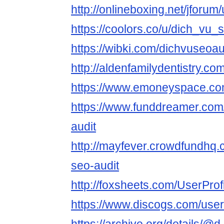
http://onlineboxing.net/jforum
https://coolors.co/u/dich_vu_
https://wibki.com/dichvuseoau
http://aldenfamilydentistry.c
https://www.emoneyspace.co
https://www.funddreamer.com
audit
http://mayfever.crowdfundhq.
seo-audit
http://foxsheets.com/UserProf
https://www.discogs.com/user