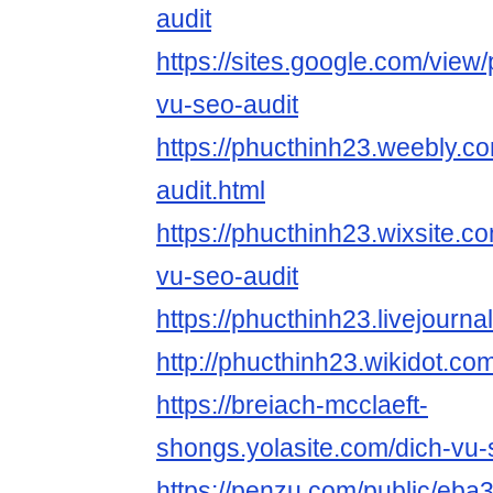
audit
https://sites.google.com/view
vu-seo-audit
https://phucthinh23.weebly.c
audit.html
https://phucthinh23.wixsite.c
vu-seo-audit
https://phucthinh23.livejourn
http://phucthinh23.wikidot.co
https://breiach-mcclaeft-
shongs.yolasite.com/dich-vu-
https://penzu.com/public/eb