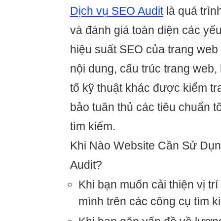
Dịch vụ SEO Audit
là quá trìn
và đánh giá toàn diện các yế
hiệu suất SEO của trang web
nội dung, cấu trúc trang web, 
tố kỹ thuật khác được kiểm t
bảo tuân thủ các tiêu chuẩn t
tìm kiếm.
Khi Nào Website Cần Sử Dụ
Audit?
Khi bạn muốn cải thiện vị tr
mình trên các công cụ tìm k