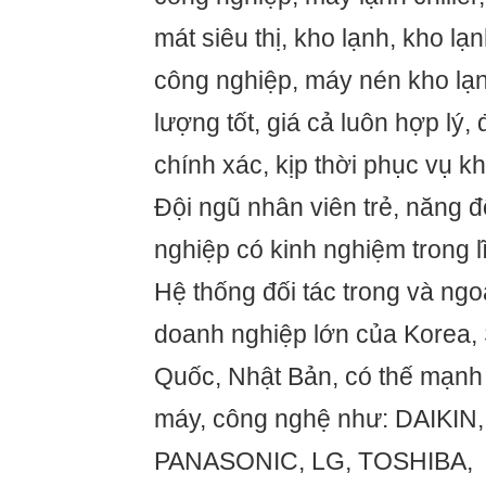
mát siêu thị, kho lạnh, kho lạ
công nghiệp, máy nén kho lạ
lượng tốt, giá cả luôn hợp lý,
chính xác, kịp thời phục vụ k
Đội ngũ nhân viên trẻ, năng 
nghiệp có kinh nghiệm trong l
Hệ thống đối tác trong và ngo
doanh nghiệp lớn của Korea,
Quốc, Nhật Bản, có thế mạnh 
máy, công nghệ như: DAIKI
PANASONIC, LG, TOSHIBA,