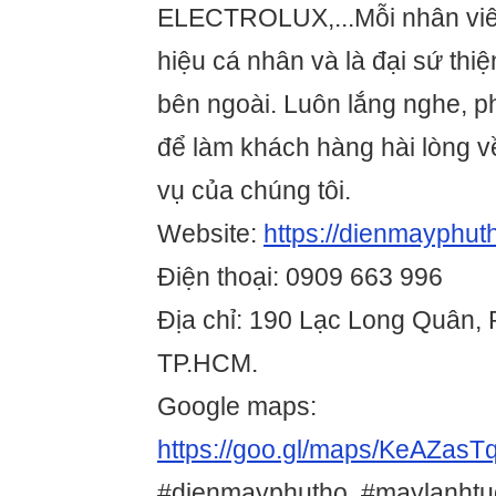
ELECTROLUX,...Mỗi nhân viê
hiệu cá nhân và là đại sứ thiệ
bên ngoài. Luôn lắng nghe, ph
để làm khách hàng hài lòng v
vụ của chúng tôi.
Website:
https://dienmayphu
Điện thoại: 0909 663 996
Địa chỉ: 190 Lạc Long Quân, P
TP.HCM.
Google maps:
https://goo.gl/maps/KeAZasT
#dienmayphutho, #maylanhtu