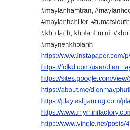
#maylanhamtran, #maylanhc
#maylanhchiller, #tumatsieuth
#kho lanh, kholanhmini, #kh
#maynenkholanh
https://www.instapaper.com/
https://folkd.com/user/dienm
https://sites.google.com/vie
https://about.me/dienmayphut
https://play.eslgaming.com/p
https://www.myminifactory.c
https://www.vingle.net/posts