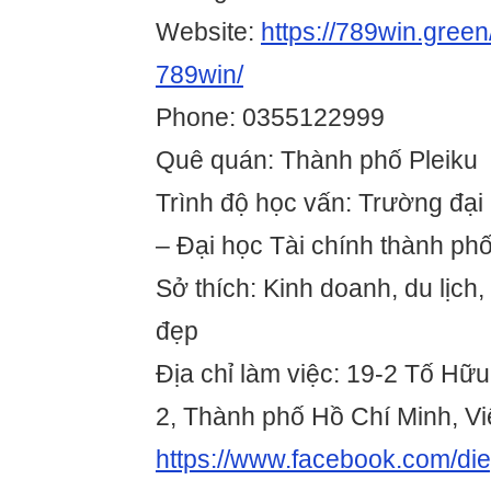
Website:
https://789win.green
789win/
Phone: 0355122999
Quê quán: Thành phố Pleiku
Trình độ học vấn: Trường đại
– Đại học Tài chính thành ph
Sở thích: Kinh doanh, du lịch
đẹp
Địa chỉ làm việc: 19-2 Tố Hữu
2, Thành phố Hồ Chí Minh, V
https://www.facebook.com/di