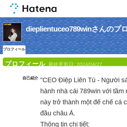
dieplientuceo789winさん
プロフィール
プロフィール
最終更新日:
2024/04/27
自己紹介
"CEO Điệp Liên Tú - Người sá
hành nhà cái 789win với tầm 
này trở thành một đế chế cá 
đầu châu Á.
Thông tin chi tiết: