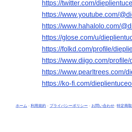
https://twitter.com/dieplientuc
https://www.youtube.com/@di
https://www.hahalolo.com/@d
https://glose.com/u/dieplient
https://folkd.com/profile/diep
https://www.diigo.com/profile/
https://www.pearltrees.com/
https://ko-fi.com/dieplientuc
ホーム
-
利用規約
-
プライバシーポリシー
-
お問い合わせ
-
特定商取