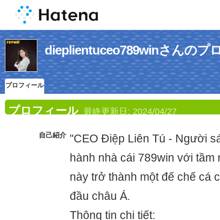
dieplientuceo789winさん
プロフィール
プロフィール
最終更新日:
2024/04/27
自己紹介
"CEO Điệp Liên Tú - Người sá
hành nhà cái 789win với tầm 
này trở thành một đế chế cá 
đầu châu Á.
Thông tin chi tiết: