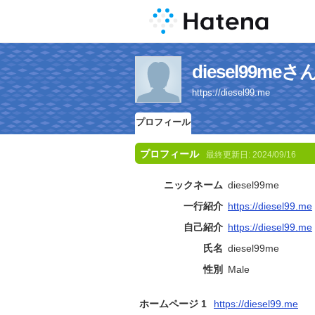
diesel99m
https://diesel99.me
プロフィール
プロフィール
最終更新日:
2024/09/16
ニックネーム
diesel99me
一行紹介
https://diesel99.me
自己紹介
https://diesel99.me
氏名
diesel99me
性別
Male
ホームページ 1
https://diesel99.me