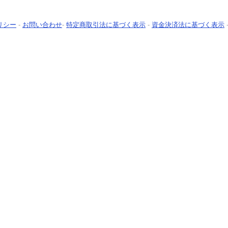
リシー
-
お問い合わせ
-
特定商取引法に基づく表示
-
資金決済法に基づく表示