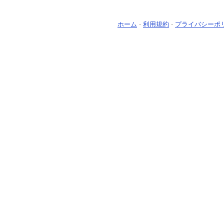
ホーム
-
利用規約
-
プライバシーポ