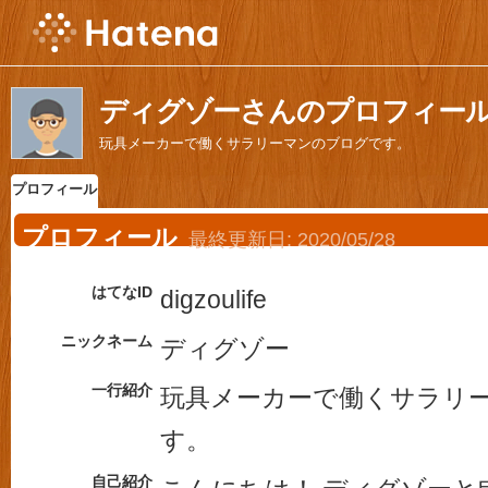
ディグゾーさんのプロフィー
玩具メーカーで働くサラリーマンのブログです。
プロフィール
プロフィール
最終更新日:
2020/05/28
はてなID
digzoulife
ニックネーム
ディグゾー
一行紹介
玩具メーカーで働くサラリ
す。
自己紹介