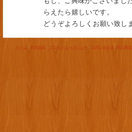
もし、ご興味がございまし
らえたら嬉しいです。
どうぞよろしくお願い致し
ホーム
-
利用規約
-
プライバシーポリシー
-
お問い合わせ
-
特定商取