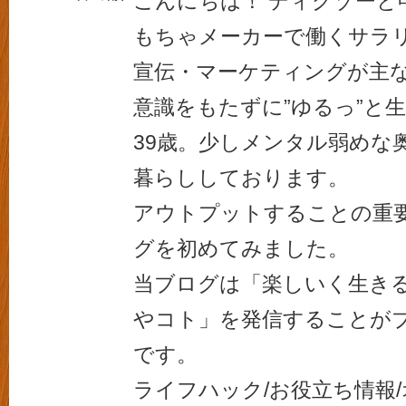
こんにちは！ ディグゾーと
もちゃメーカーで働くサラ
宣伝・マーケティングが主
意識をもたずに”ゆるっ”と
39歳。少しメンタル弱めな
暮らししております。
アウトプットすることの重
グを初めてみました。
当ブログは「楽しいく生き
やコト」を発信することが
です。
ライフハック/お役立ち情報/