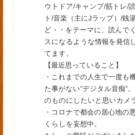
ウトドア/キャンプ/筋トレ/
ト/音楽（主にJラップ）/銭湯/
ど・・をテーマに、読んで
スになるような情報を発信
てます。
【最近思っていること】
・これまでの人生で一度も
た事がない”デジタル音痴”
のものにしたいと思いカメ
・コロナで都会の居心地の
くらしを妄想中。