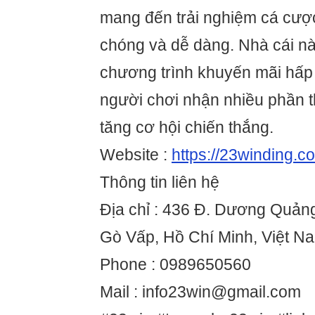
mang đến trải nghiệm cá cượ
chóng và dễ dàng. Nhà cái n
chương trình khuyến mãi hấp 
người chơi nhận nhiều phần th
tăng cơ hội chiến thắng.
Website :
https://23winding.c
Thông tin liên hệ
Địa chỉ : 436 Đ. Dương Quả
Gò Vấp, Hồ Chí Minh, Việt N
Phone : 0989650560
Mail : info23win@gmail.com