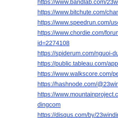
https://www.bandlab.com/23
https://www.bitchute.com/c
https://www.speedrun.com/u
https://www.chordie.com/forum
id=2274108
https://spiderum.com/nguoi-
https://public.tableau.com/ap
https://www.walkscore.com/
https://hashnode.com/@23wi
https://www.mountainproject
dingcom
https://disqus.com/by/23wind