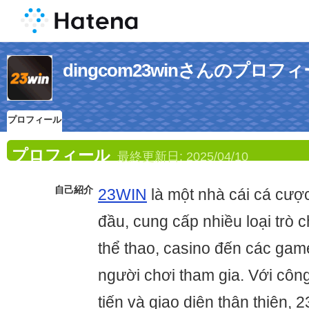
dingcom23winさんのプロフ
プロフィール
プロフィール
最終更新日:
2025/04/10
自己紹介
23WIN
là một nhà cái cá cượ
đầu, cung cấp nhiều loại trò 
thể thao, casino đến các game 
người chơi tham gia. Với côn
tiến và giao diện thân thiện