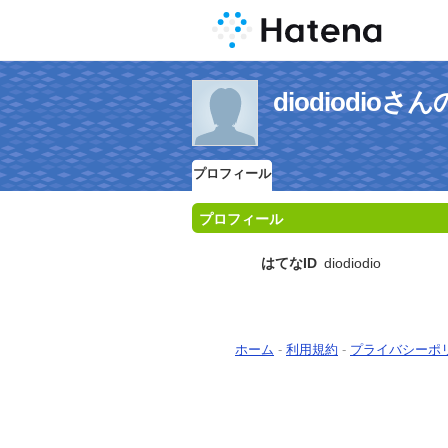
diodiodio
プロフィール
プロフィール
はてなID
diodiodio
ホーム
-
利用規約
-
プライバシーポ