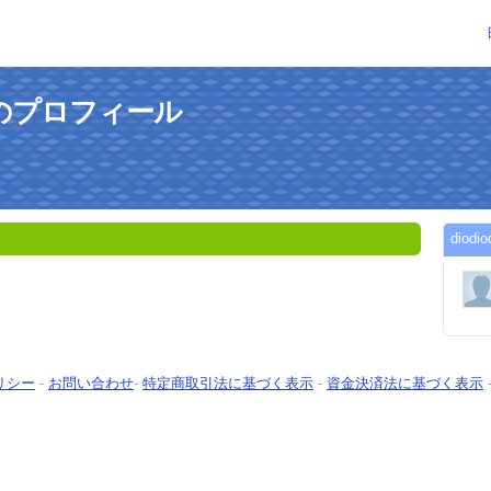
さんのプロフィール
dio
リシー
-
お問い合わせ
-
特定商取引法に基づく表示
-
資金決済法に基づく表示