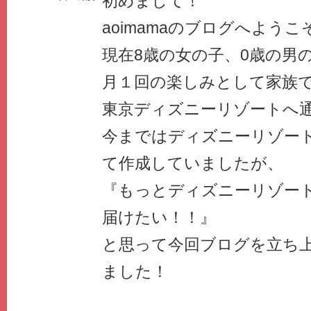
初めまして！
aoimamaのブログへようこ
現在8歳の女の子、0歳の男
月１回の楽しみとして家族
東京ディズニーリゾートへ通
今まではディズニーリゾー
て作成していましたが、
『もっとディズニーリゾー
届けたい！！』
と思って今回ブログを立ち
ました！