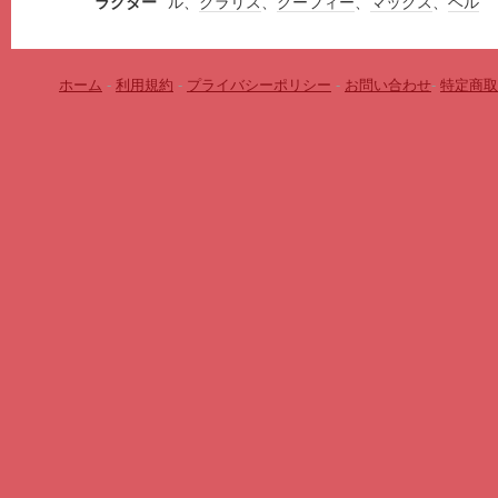
ラクター
ル、
クラリス
、
グーフィー
、
マックス
、
ベル
ホーム
-
利用規約
-
プライバシーポリシー
-
お問い合わせ
-
特定商取