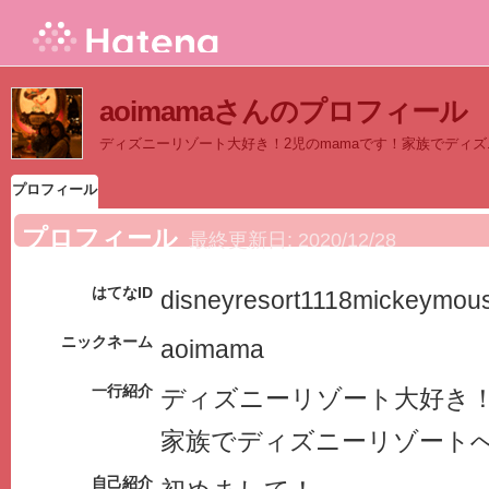
aoimamaさんのプロフィール
ディズニーリゾート大好き！2児のmamaです！家族でディ
プロフィール
プロフィール
最終更新日:
2020/12/28
はてなID
disneyresort1118mickeymou
ニックネーム
aoimama
一行紹介
ディズニーリゾート大好き！
家族でディズニーリゾート
自己紹介