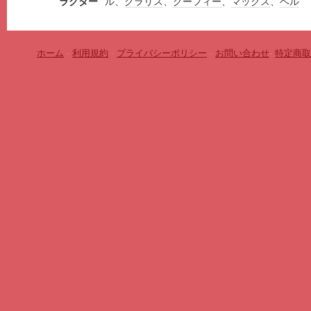
ラクター
ル、
クラリス
、
グーフィー
、
マックス
、
ベル
ホーム
-
利用規約
-
プライバシーポリシー
-
お問い合わせ
-
特定商取