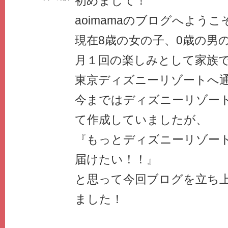
初めまして！
aoimamaのブログへようこ
現在8歳の女の子、0歳の男
月１回の楽しみとして家族
東京ディズニーリゾートへ通
今まではディズニーリゾー
て作成していましたが、
『もっとディズニーリゾー
届けたい！！』
と思って今回ブログを立ち
ました！