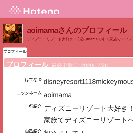
aoimamaさんのプロフィール
ディズニーリゾート大好き！2児のmamaです！家族でディ
プロフィール
プロフィール
最終更新日:
2020/12/28
はてなID
disneyresort1118mickeymou
ニックネーム
aoimama
一行紹介
ディズニーリゾート大好き！
家族でディズニーリゾート
自己紹介