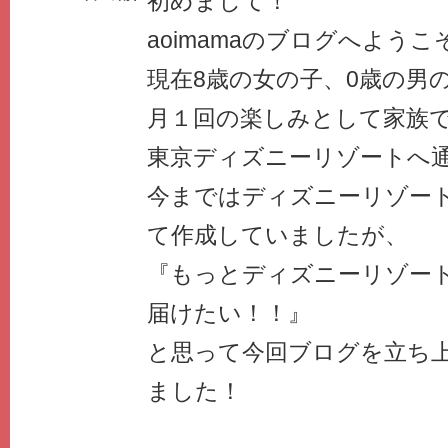
初めまして！
aoimamaのブログへようこ
現在8歳の女の子、0歳の男
月１回の楽しみとして家族
東京ディズニーリゾートへ通
今まではディズニーリゾー
て作成していましたが、
『もっとディズニーリゾー
届けたい！！』
と思って今回ブログを立ち
ました！