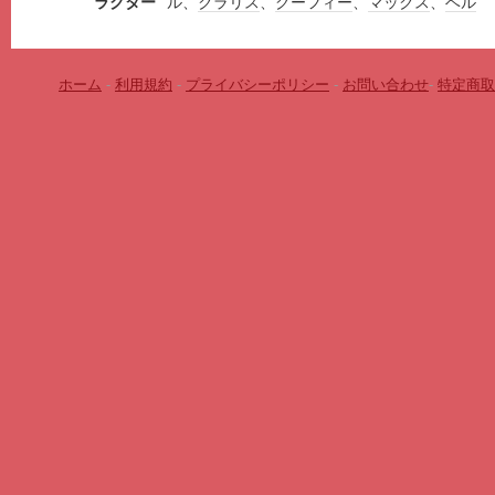
ラクター
ル、
クラリス
、
グーフィー
、
マックス
、
ベル
ホーム
-
利用規約
-
プライバシーポリシー
-
お問い合わせ
-
特定商取