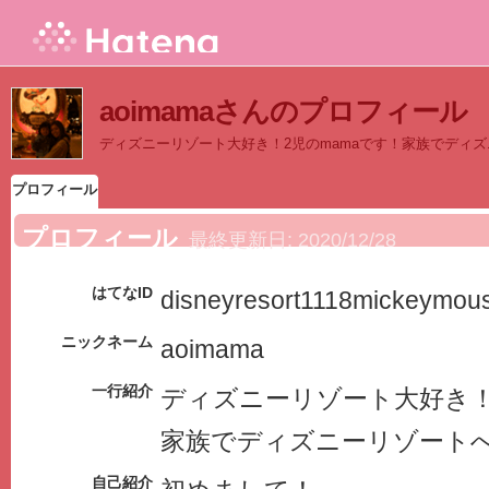
aoimamaさんのプロフィール
ディズニーリゾート大好き！2児のmamaです！家族でディ
プロフィール
プロフィール
最終更新日:
2020/12/28
はてなID
disneyresort1118mickeymou
ニックネーム
aoimama
一行紹介
ディズニーリゾート大好き！
家族でディズニーリゾート
自己紹介