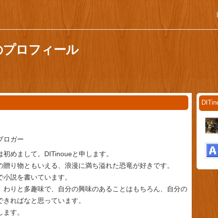
さんのプロフィール
DIT
ブロガー
めまして。DITinoueと申します。
贈り物ともいえる、浪漫に満ち溢れた恐竜が好きです。
小説を書いています。
わりと多趣味で、自分の興味のあることはもちろん、自分の
できればなと思っています。
します。