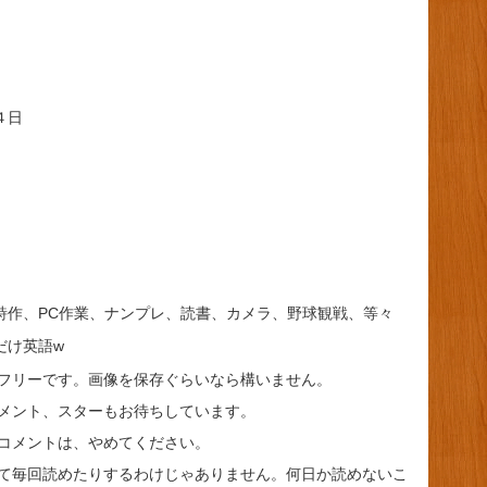
４日
詩作、PC作業、ナンプレ、読書、カメラ、野球観戦、等々
だけ英語w
フリーです。画像を保存ぐらいなら構いません。
メント、スターもお待ちしています。
コメントは、やめてください。
て毎回読めたりするわけじゃありません。何日か読めないこ