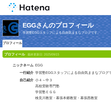
EGGさんのプロフィール
学習塾EGGスタッフによる自由気ままなブログです。
プロフィール
プロフィール
最終更新日:
2025/09/15
ニックネーム
EGG
一行紹介
学習塾EGGスタッフによる自由気ままなブログ
自己紹介
小４～中３
高校受験専門塾
学習塾ＥＧＧ
検見川教室・幕張本郷教室・幕張西教室