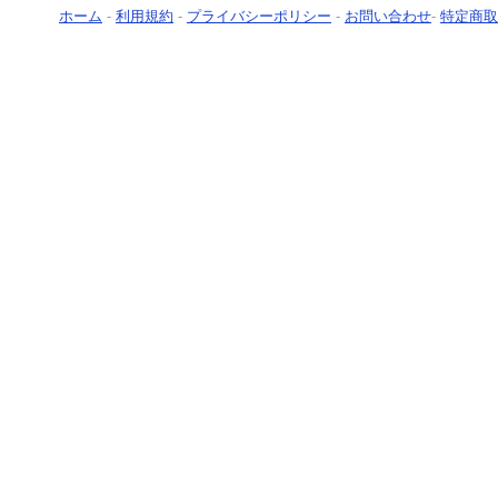
ホーム
-
利用規約
-
プライバシーポリシー
-
お問い合わせ
-
特定商取