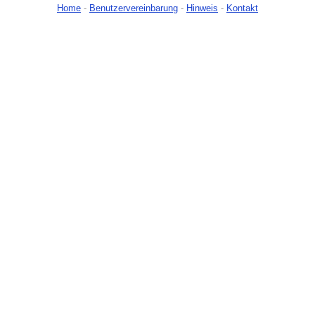
Home
-
Benutzervereinbarung
-
Hinweis
-
Kontakt