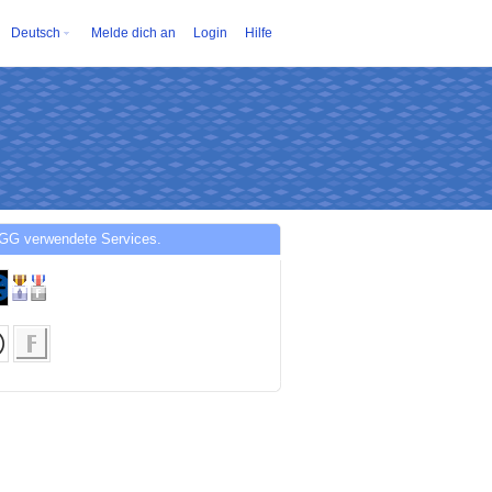
Deutsch
Melde dich an
Login
Hilfe
GG verwendete Services.