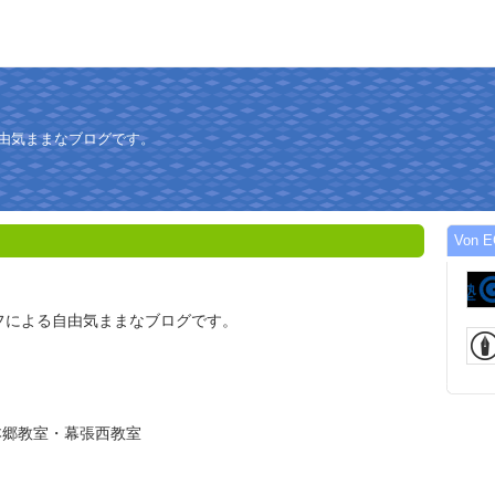
自由気ままなブログです。
Von E
フによる自由気ままなブログです。
本郷教室・幕張西教室