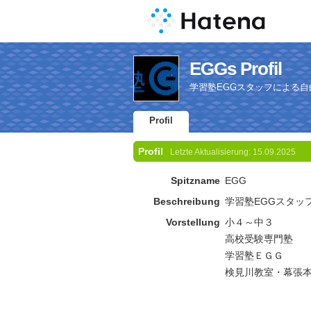
EGGs Profil
学習塾EGGスタッフによる
Profil
Profil
Letzte Aktualisierung:
15.09.2025
Spitzname
EGG
Beschreibung
学習塾EGGスタッ
Vorstellung
小４～中３
高校受験専門塾
学習塾ＥＧＧ
検見川教室・幕張