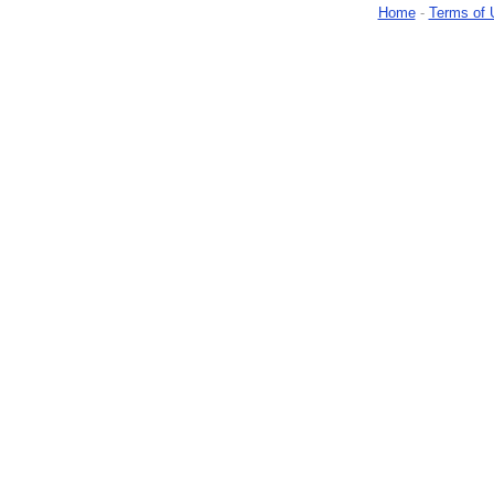
Home
-
Terms of 