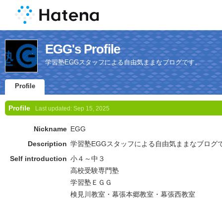
EGG's Profile
学習塾EGGスタッフによる自由気ままなブログです。
Profile
Profile
Last updated:
Sep 15, 2025
Nickname
EGG
Description
学習塾EGGスタッフによる自由気ままなブログ
Self introduction
小４～中３
高校受験専門塾
学習塾ＥＧＧ
検見川教室・幕張本郷教室・幕張西教室