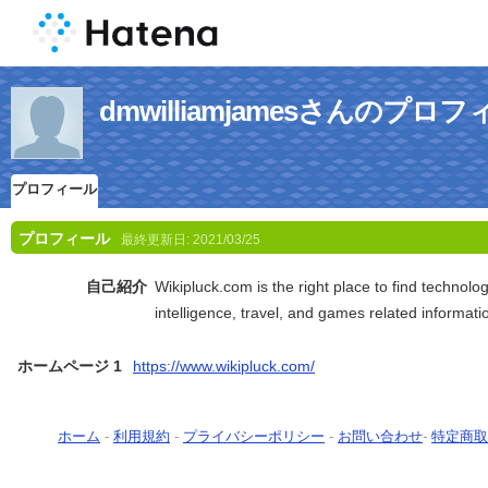
dmwilliamjamesさんのプロ
プロフィール
プロフィール
最終更新日:
2021/03/25
自己紹介
Wikipluck.com is the right place to find technology
intelligence, travel, and games related informati
ホームページ 1
https://www.wikipluck.com/
ホーム
-
利用規約
-
プライバシーポリシー
-
お問い合わせ
-
特定商取