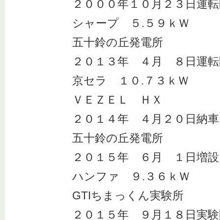
２０００年１０月２３日運転
シャープ ５.５９ｋＷ
五十鈴の丘発電所
２０１３年 ４月 ８日運転
京セラ １０.７３ｋＷ
ＶＥＺＥＬ ＨＸ
２０１４年 ４月２０日納車
五十鈴の丘発電所
２０１５年 ６月 １日増設
ハンファ ９.３６ｋＷ
GTIちまっくん実験所
２０１５年 ９月１８日実験