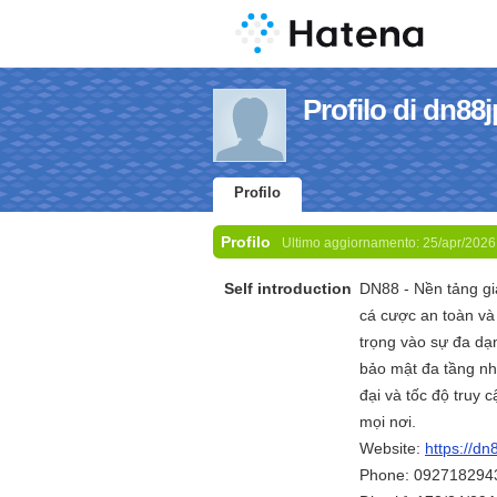
Profilo di dn88
Profilo
Profilo
Ultimo aggiornamento:
25/apr/2026
Self introduction
DN88 - Nền tảng giả
cá cược an toàn và
trọng vào sự đa d
bảo mật đa tầng nhằ
đại và tốc độ truy
mọi nơi.
Website:
https://dn8
Phone: 092718294