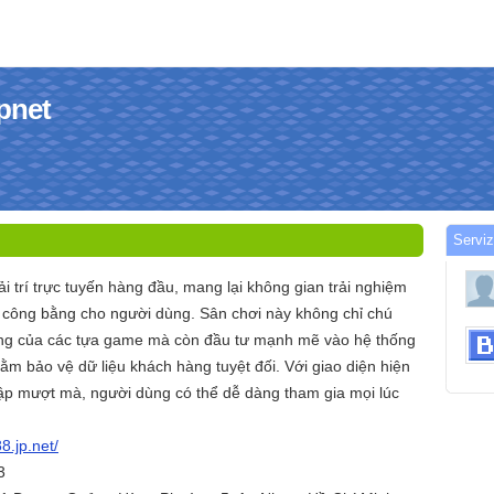
jpnet
Serviz
i trí trực tuyến hàng đầu, mang lại không gian trải nghiệm
 công bằng cho người dùng. Sân chơi này không chỉ chú
ạng của các tựa game mà còn đầu tư mạnh mẽ vào hệ thống
m bảo vệ dữ liệu khách hàng tuyệt đối. Với giao diện hiện
 cập mượt mà, người dùng có thể dễ dàng tham gia mọi lúc
8.jp.net/
3