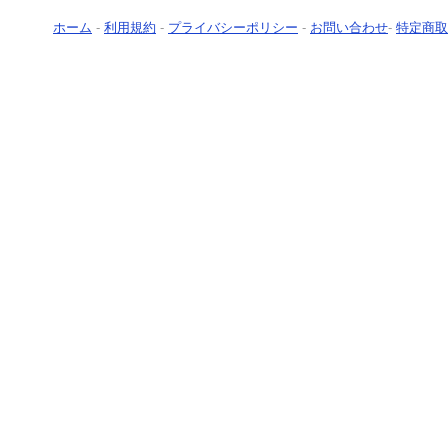
ホーム
-
利用規約
-
プライバシーポリシー
-
お問い合わせ
-
特定商取