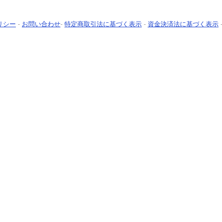
リシー
-
お問い合わせ
-
特定商取引法に基づく表示
-
資金決済法に基づく表示