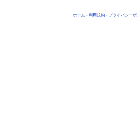
ホーム
-
利用規約
-
プライバシーポ