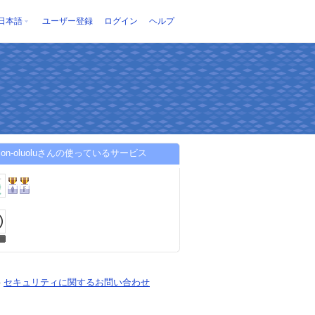
日本語
ユーザー登録
ログイン
ヘルプ
alon-oluoluさんの使っているサービス
-
セキュリティに関するお問い合わせ