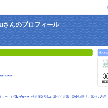
luoluさんのプロフィール
dogs
ail.com
リシー
-
お問い合わせ
-
特定商取引法に基づく表示
-
資金決済法に基づく表示