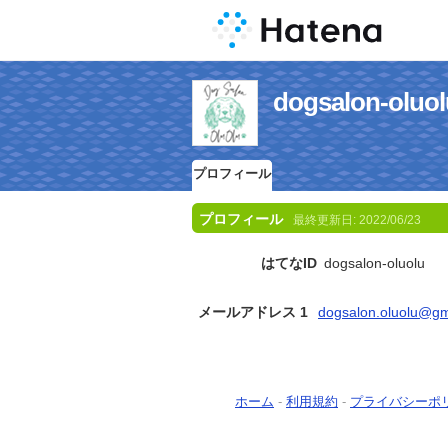
dogsalon-o
プロフィール
プロフィール
最終更新日:
2022/06/23
はてなID
dogsalon-oluolu
メールアドレス 1
dogsalon.oluolu@gm
ホーム
-
利用規約
-
プライバシーポ