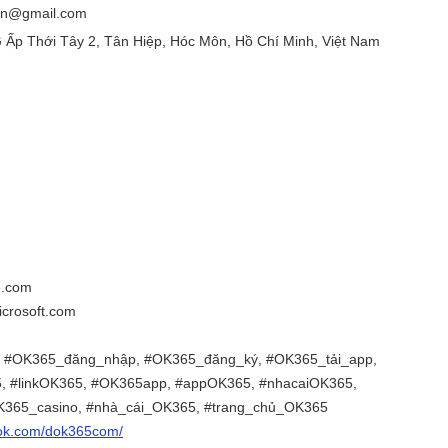
vn@gmail.com
G Ấp Thới Tây 2, Tân Hiệp, Hóc Môn, Hồ Chí Minh, Việt Nam
e.com
icrosoft.com
, #OK365_đăng_nhập, #OK365_đăng_ký, #OK365_tải_app,
 #linkOK365, #OK365app, #appOK365, #nhacaiOK365,
K365_casino, #nhà_cái_OK365, #trang_chủ_OK365
ook.com/dok365com/