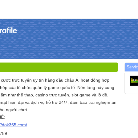
ofile
Servi
á cược trực tuyến uy tín hàng đầu châu Á, hoạt động hợp
hép của tổ chức quản lý game quốc tế. Nền tảng này cung
m như thể thao, casino trực tuyến, slot game và lô đề,
ật hiện đại và dịch vụ hỗ trợ 24/7, đảm bảo trải nghiệm an
ho người chơi.
HỆ:
://dok365.com/
6789