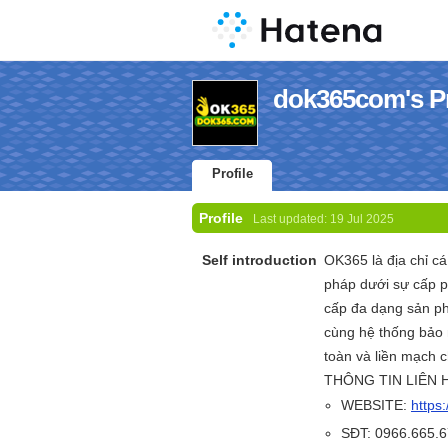
dok365com's Pr
Profile
Profile
Last updated:
19 Jul 2025
Self introduction
OK365 là địa chỉ c
pháp dưới sự cấp p
cấp đa dạng sản phẩ
cùng hệ thống bảo m
toàn và liền mạch c
THÔNG TIN LIÊN 
WEBSITE:
https
SĐT: 0966.665.