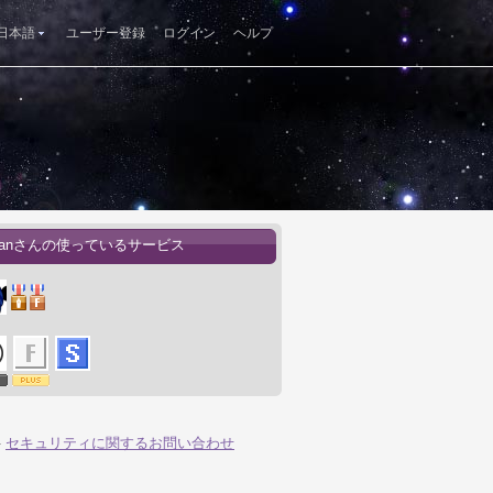
日本語
ユーザー登録
ログイン
ヘルプ
atanさんの使っているサービス
-
セキュリティに関するお問い合わせ