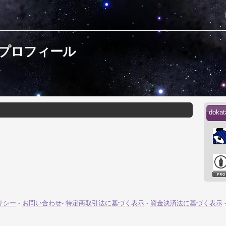
んのプロフィール
dok
リシー
-
お問い合わせ
-
特定商取引法に基づく表示
-
資金決済法に基づく表示