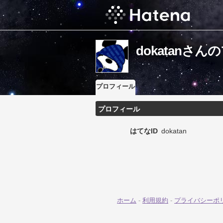
dokatanさ
プロフィール
プロフィール
はてなID
dokatan
ホーム
-
利用規約
-
プライバシーポ