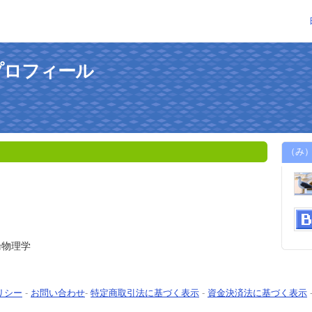
プロフィール
（み
論物理学
リシー
-
お問い合わせ
-
特定商取引法に基づく表示
-
資金決済法に基づく表示