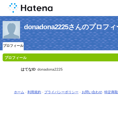
donadona2225さんのプロフ
プロフィール
プロフィール
はてなID
donadona2225
ホーム
-
利用規約
-
プライバシーポリシー
-
お問い合わせ
-
特定商取