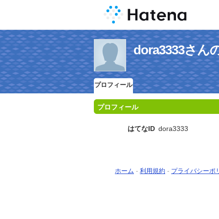
dora3333
プロフィール
プロフィール
はてなID
dora3333
ホーム
-
利用規約
-
プライバシーポ