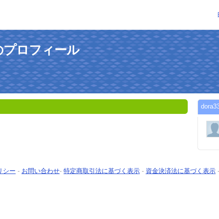
さんのプロフィール
dor
リシー
-
お問い合わせ
-
特定商取引法に基づく表示
-
資金決済法に基づく表示