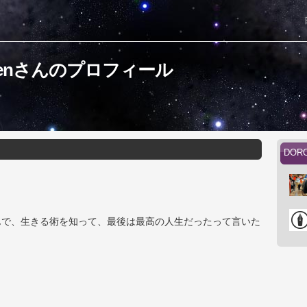
menさんのプロフィール
DOR
んで、生きる術を知って、最後は最高の人生だったって言いた