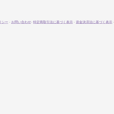
リシー
-
お問い合わせ
-
特定商取引法に基づく表示
-
資金決済法に基づく表示