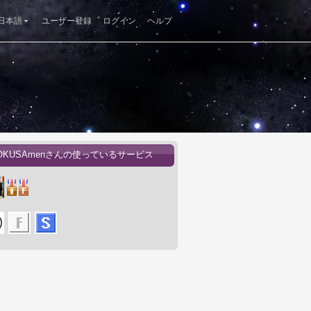
日本語
ユーザー登録
ログイン
ヘルプ
OKUSAmenさんの使っているサービス