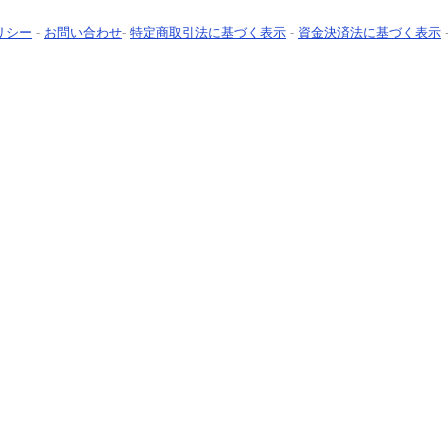
リシー
-
お問い合わせ
-
特定商取引法に基づく表示
-
資金決済法に基づく表示