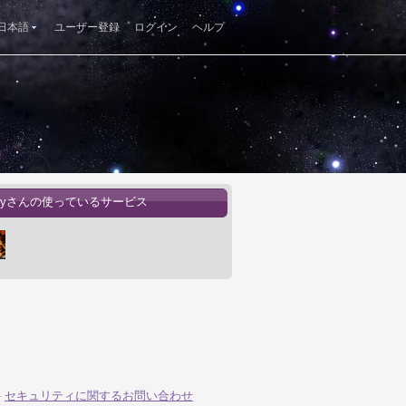
日本語
ユーザー登録
ログイン
ヘルプ
rleyさんの使っているサービス
-
セキュリティに関するお問い合わせ