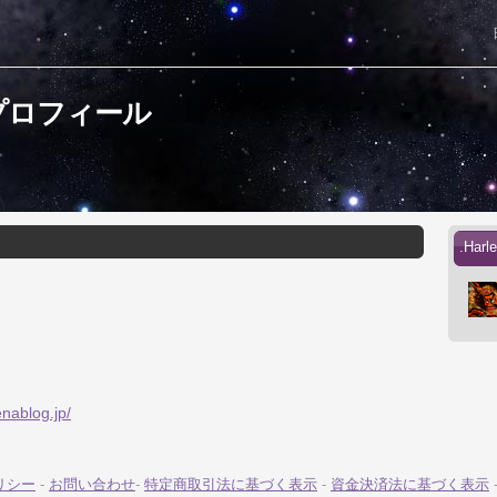
のプロフィール
.Ha
enablog.jp/
リシー
-
お問い合わせ
-
特定商取引法に基づく表示
-
資金決済法に基づく表示