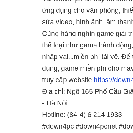
ứng dụng cho văn phòng, thiế
sửa video, hình ảnh, âm thanh,
Cùng hàng nghìn game giải tr
thể loại như game hành động, 
nhập vai...miễn phí tải về. Đ
dụng, game miễn phí cho máy
truy cập website
https://down
Địa chỉ: Ngõ 165 Phố Cầu Gi
- Hà Nội
Hotline: (84-4) 6 214 1933
#down4pc #down4pcnet #do