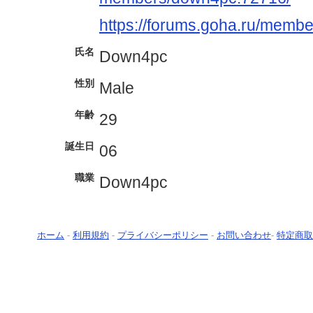
https://forums.goha.ru/mem
氏名
Down4pc
性別
Male
年齢
29
誕生日
06
職業
Down4pc
ホーム
-
利用規約
-
プライバシーポリシー
-
お問い合わせ
-
特定商取