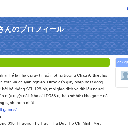
123さんのプロフィール
dr8
 vị thế là nhà cái uy tín số một tại trường Châu Á, thiết lập
an toàn và chuyên nghiệp. Được cấp giấy phép hoạt động
bởi hệ thống SSL 128-bit, mọi giao dịch và dữ liệu người
bảo mật tuyệt đối. Nhà cái DR88 tự hào sở hữu kho game đồ
ưởng cạnh tranh nhất
88.games/
2
ường 898, Phường Phú Hữu, Thủ Đức, Hồ Chí Minh, Việt