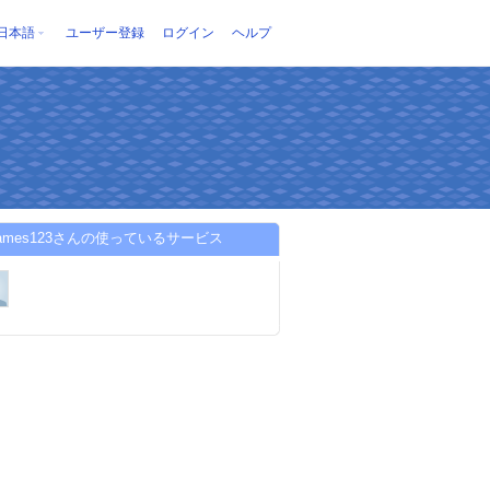
日本語
ユーザー登録
ログイン
ヘルプ
8games123さんの使っているサービス