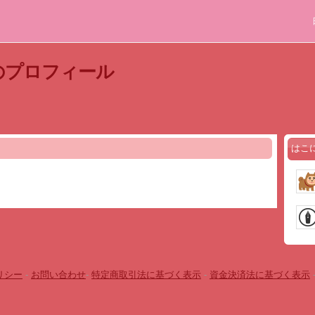
のプロフィール
はこ
リシー
-
お問い合わせ
-
特定商取引法に基づく表示
-
資金決済法に基づく表示