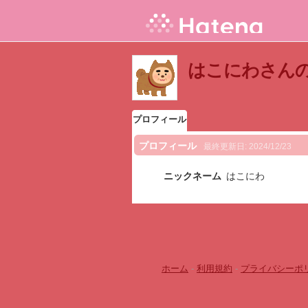
はこにわさん
プロフィール
プロフィール
最終更新日:
2024/12/23
ニックネーム
はこにわ
ホーム
-
利用規約
-
プライバシーポ