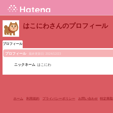
はこにわさんのプロフィール
プロフィール
プロフィール
最終更新日:
2024/12/23
ニックネーム
はこにわ
ホーム
-
利用規約
-
プライバシーポリシー
-
お問い合わせ
-
特定商取