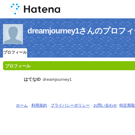
dreamjourney1さんのプロフ
プロフィール
プロフィール
はてなID
dreamjourney1
ホーム
-
利用規約
-
プライバシーポリシー
-
お問い合わせ
-
特定商取