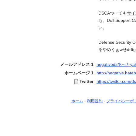
DSCAつーても
サイ
も、
Dell
Support
い。
Defense Security
るやめ
くぁwせdrft
メールアドレス 1
negativedsあっとyah
ホームページ 1
http://negative.hateb
Twitter
https://twitter.com/d
ホーム
-
利用規約
-
プライバシーポ