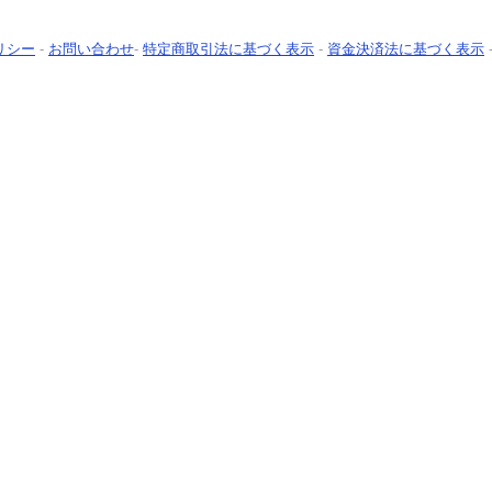
リシー
-
お問い合わせ
-
特定商取引法に基づく表示
-
資金決済法に基づく表示