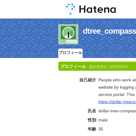
dtree_com
プロフィール
プロフィール
最終更新日:
2025/08/14
自己紹介
People who work at
website by logging 
service portal. Thi
https://dollar-tree
氏名
dollar-tree-compas
性別
male
年齢
35