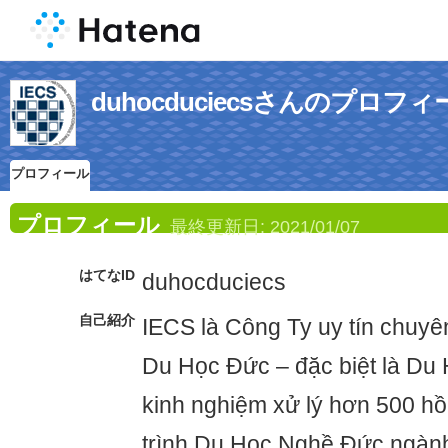
duhocduciecsさんのプロフィ
プロフィール
プロフィール
最終更新日:
2021/01/07
はてなID
duhocduciecs
自己紹介
IECS là Công Ty uy tín chuyên
Du Học Đức – đặc biệt là Du
kinh nghiệm xử lý hơn 500 h
trình Du Học Nghề Đức ngàn