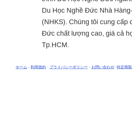
Du Học Nghề Đức Nhà Hàng
(NHKS). Chúng tôi cung cấp 
Đức chất lượng cao, giá cả hợ
Tp.HCM.
ホーム
-
利用規約
-
プライバシーポリシー
-
お問い合わせ
-
特定商取